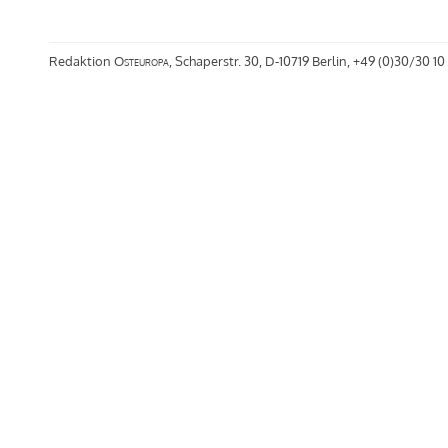
Redaktion
Osteuropa
, Schaperstr. 30, D-10719 Berlin, +49 (0)30/30 10