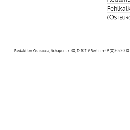
Fehlkal
(
Osteur
Redaktion
Osteuropa
, Schaperstr. 30, D-10719 Berlin, +49 (0)30/30 10