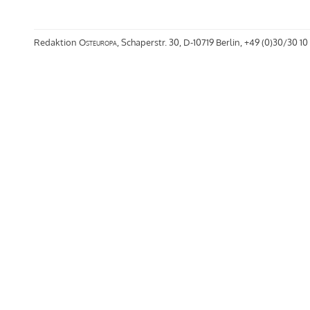
Redaktion
Osteuropa
, Schaperstr. 30, D-10719 Berlin, +49 (0)30/30 10