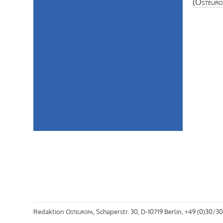
(
Osteuro
Redaktion
Osteuropa
, Schaperstr. 30, D-10719 Berlin, +49 (0)30/30