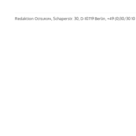
Redaktion
Osteuropa
, Schaperstr. 30, D-10719 Berlin, +49 (0)30/30 10