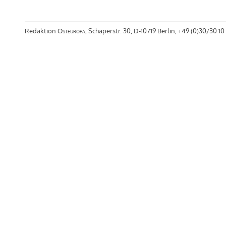
Redaktion
Osteuropa
, Schaperstr. 30, D-10719 Berlin, +49 (0)30/30 10