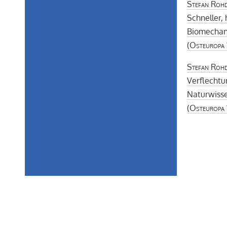
Stefan Roh
Schneller, 
Biomechan
(
Osteuropa
Stefan Roh
Verflechtu
Naturwisse
(
Osteuropa