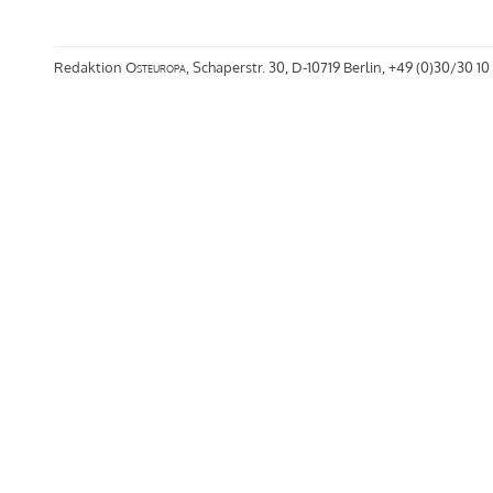
Redaktion
Osteuropa
, Schaperstr. 30, D-10719 Berlin, +49 (0)30/30 10