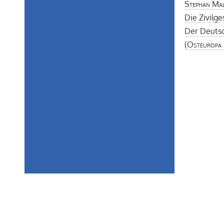
Stephan Mal
Die Zivilge
Der Deutsc
(
Osteuropa