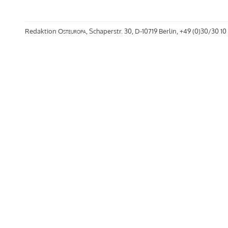
Redaktion
Osteuropa
, Schaperstr. 30, D-10719 Berlin, +49 (0)30/30 10