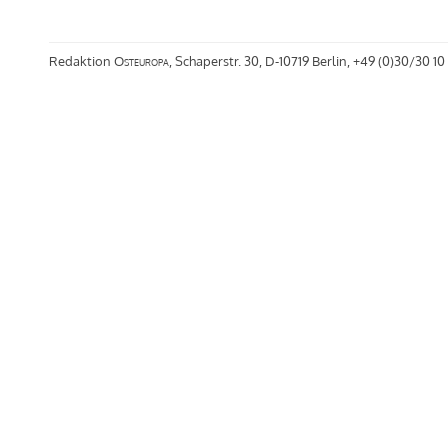
Redaktion
Osteuropa
, Schaperstr. 30, D-10719 Berlin, +49 (0)30/30 10