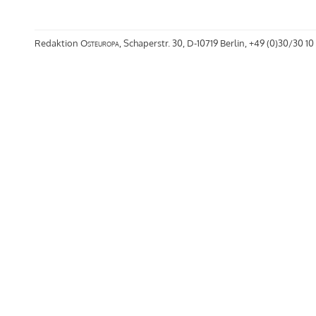
Redaktion
Osteuropa
, Schaperstr. 30, D-10719 Berlin, +49 (0)30/30 10