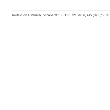
Redaktion
Osteuropa
, Schaperstr. 30, D-10719 Berlin, +49 (0)30/30 10