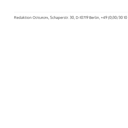
Redaktion
Osteuropa
, Schaperstr. 30, D-10719 Berlin, +49 (0)30/30 10