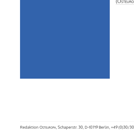
(
Osteuro
Redaktion
Osteuropa
, Schaperstr. 30, D-10719 Berlin, +49 (0)30/30