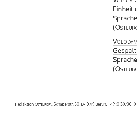
Einheit 
Sprache
(
Osteur
Volodym
Gespal
Sprache
(
Osteur
Redaktion
Osteuropa
, Schaperstr. 30, D-10719 Berlin, +49 (0)30/30 10