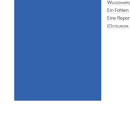
Włodzimier
Ein Fohlen 
Eine Repo
(
Osteuropa