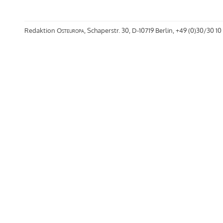
Redaktion
Osteuropa
, Schaperstr. 30, D-10719 Berlin, +49 (0)30/30 10