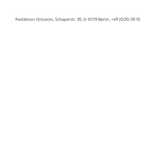
Redaktion
Osteuropa
, Schaperstr. 30, D-10719 Berlin, +49 (0)30/30 10