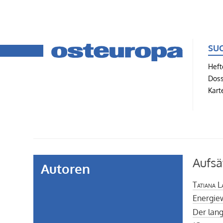
SU
Heft
Doss
Kart
Aufsä
Autoren
Tatiana L
Energie
Der lang