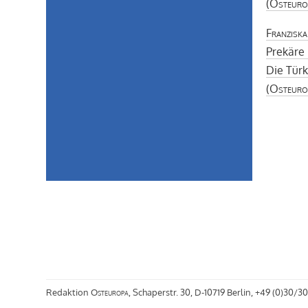
(
Osteuro
Franzisk
Prekäre
Die Türk
(
Osteuro
Redaktion
Osteuropa
, Schaperstr. 30, D-10719 Berlin, +49 (0)30/30