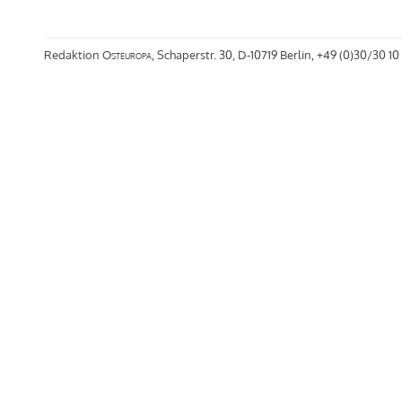
Redaktion
Osteuropa
, Schaperstr. 30, D-10719 Berlin, +49 (0)30/30 10