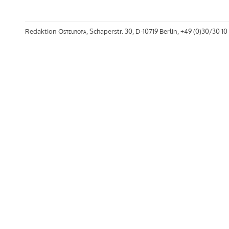
Redaktion
Osteuropa
, Schaperstr. 30, D-10719 Berlin, +49 (0)30/30 10