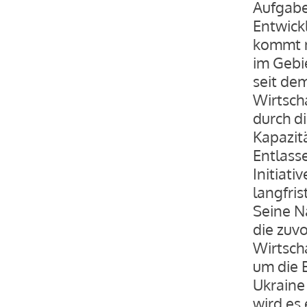
Aufgabe
Entwick
kommt n
im Gebi
seit de
Wirtsch
durch d
Kapazit
Entlasse
Initiati
langfris
Seine Na
die zuvo
Wirtsch
um die 
Ukraine
wird es 