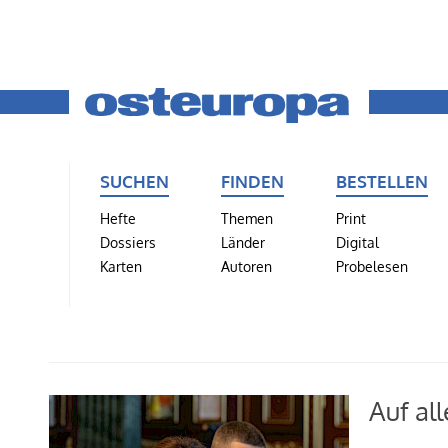
SUCHEN
FINDEN
BESTELLEN
Hefte
Themen
Print
Dossiers
Länder
Digital
Karten
Autoren
Probelesen
Auf al