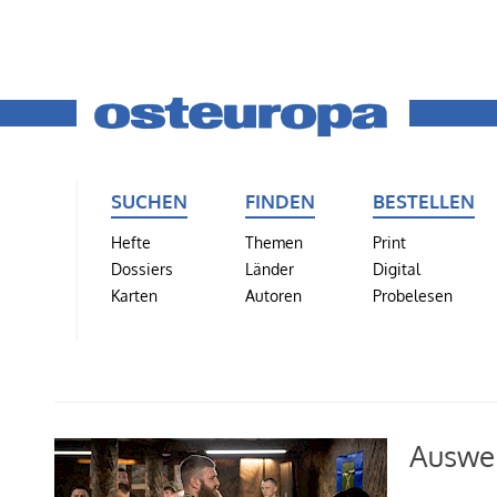
SUCHEN
FINDEN
BESTELLEN
Hefte
Themen
Print
Dossiers
Länder
Digital
Karten
Autoren
Probelesen
Auswei