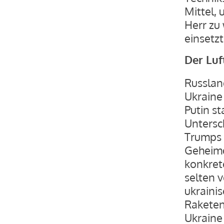
Mittel,
Herr zu
einsetzt
Der Luf
Russland
Ukraine
Putin st
Untersc
Trumps 
Geheimd
konkret
selten 
ukraini
Raketen
Ukraine