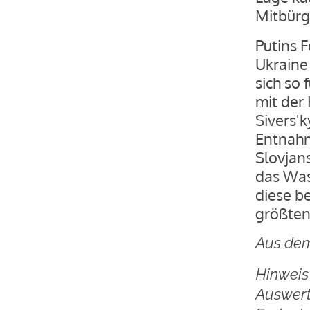
Mitbürg
Putins 
Ukraine
sich so 
mit der
Sivers'
Entnahm
Slovjans
das Wass
diese b
größten
Aus dem
Hinweis 
Auswert