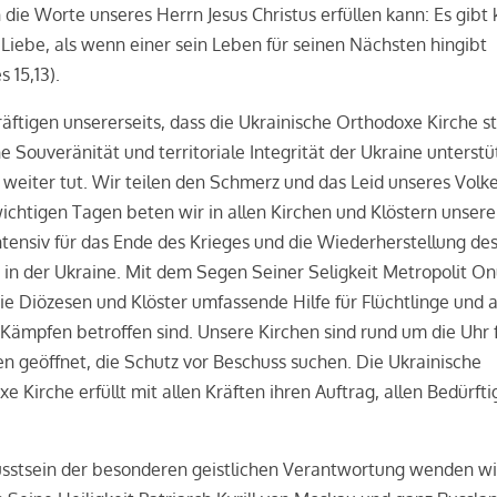
die Worte unseres Herrn Jesus Christus erfüllen kann: Es gibt 
Liebe, als wenn einer sein Leben für seinen Nächsten hingibt
s 15,13).
äftigen unsererseits, dass die Ukrainische Orthodoxe Kirche st
he Souveränität und territoriale Integrität der Ukraine unterstü
 weiter tut. Wir teilen den Schmerz und das Leid unseres Volke
ichtigen Tagen beten wir in allen Kirchen und Klöstern unsere
ntensiv für das Ende des Krieges und die Wiederherstellung de
 in der Ukraine. Mit dem Segen Seiner Seligkeit Metropolit Onu
die Diözesen und Klöster umfassende Hilfe für Flüchtlinge und al
Kämpfen betroffen sind. Unsere Kirchen sind rund um die Uhr 
en geöffnet, die Schutz vor Beschuss suchen. Die Ukrainische
e Kirche erfüllt mit allen Kräften ihren Auftrag, allen Bedürfti
sstsein der besonderen geistlichen Verantwortung wenden wi