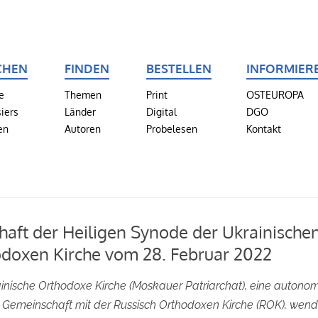
CHEN
FINDEN
BESTELLEN
INFORMIER
e
Themen
Print
OSTEUROPA
iers
Länder
Digital
DGO
en
Autoren
Probelesen
Kontakt
haft der Heiligen Synode der Ukrainische
doxen Kirche vom 28. Februar 2022
inische Orthodoxe Kirche (Moskauer Patriarchat), eine autono
n Gemeinschaft mit der Russisch Orthodoxen Kirche (ROK), wend