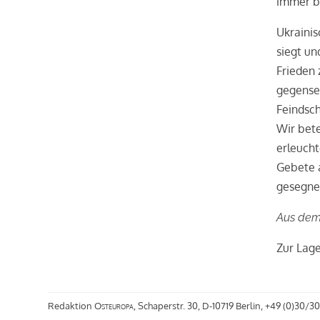
immer b
Ukrainis
siegt un
Frieden 
gegensei
Feindsch
Wir bete
erleucht
Gebete 
gesegnet
Aus dem 
Zur Lage
Redaktion
Osteuropa
, Schaperstr. 30, D-10719 Berlin, +49 (0)30/30