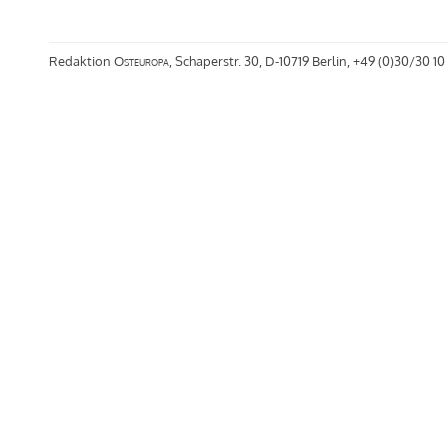
Redaktion
Osteuropa
, Schaperstr. 30, D-10719 Berlin, +49 (0)30/30 10