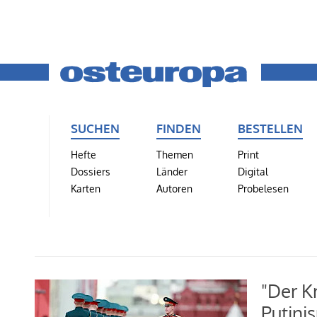
SUCHEN
FINDEN
BESTELLEN
Hefte
Themen
Print
Dossiers
Länder
Digital
Karten
Autoren
Probelesen
"Der K
Putini