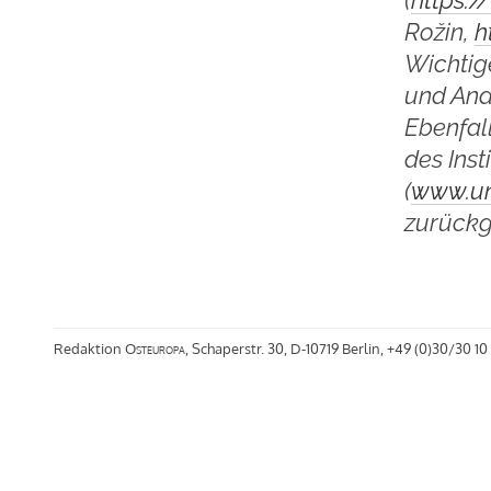
Rožin,
h
Wichtig
und Ana
Ebenfal
des Inst
(
www.un
zurückg
Redaktion
Osteuropa
, Schaperstr. 30, D-10719 Berlin, +49 (0)30/30 10