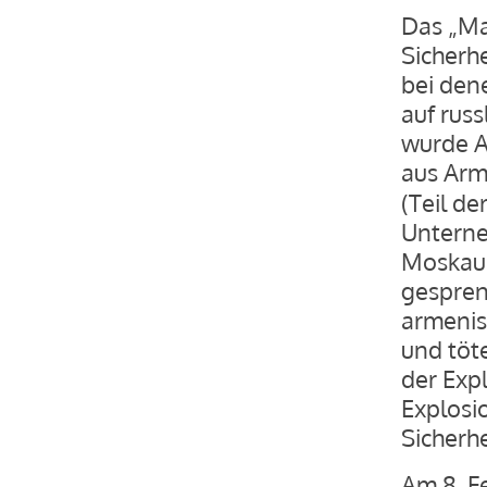
Das „Ma
Sicherh
bei den
auf rus
wurde A
aus Arm
(Teil d
Unterne
Moskaue
gespren
armenis
und töt
der Exp
Explosio
Sicherhe
Am 8. F