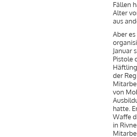
Fällen 
Alter v
aus and
Aber es 
organis
Januar s
Pistole 
Häftling
der Regi
Mitarbe
von Mob
Ausbild
hatte. 
Waffe d
in Rivn
Mitarbe