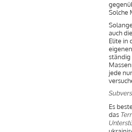
gegenüb
Solche 
Solange 
auch die
Elite i
eigenen
ständig
Massenm
jede nur
versuch
Subvers
Es beste
das
Ter
Unterst
ukraini