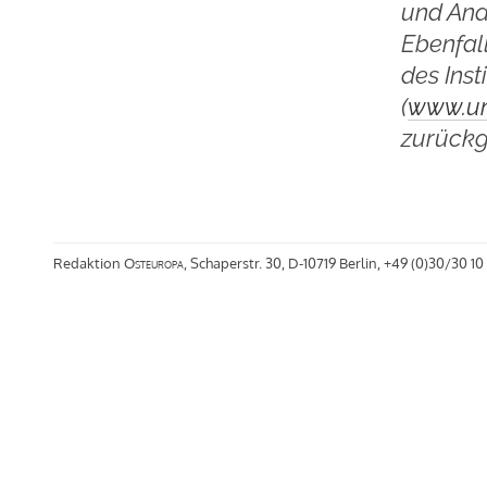
und Ana
Ebenfal
des Inst
(
www.un
zurückgr
Redaktion
Osteuropa
, Schaperstr. 30, D-10719 Berlin, +49 (0)30/30 10