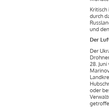
Kritisch
durch d
Russlan
und den 
Der Luf
Der Ukr
Drohnen
28. Jun
Marinov
Landkrei
Hubschr
oder be
Verwalt
getroffe