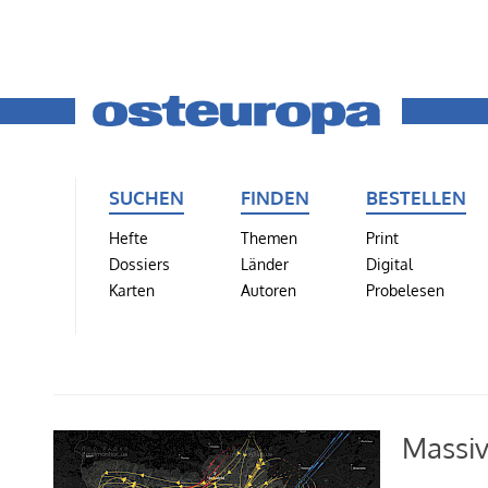
SUCHEN
FINDEN
BESTELLEN
Hefte
Themen
Print
Dossiers
Länder
Digital
Karten
Autoren
Probelesen
Massiv