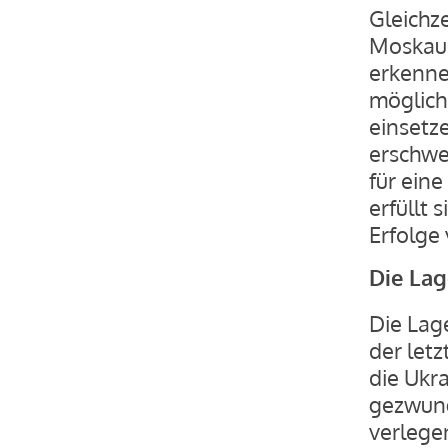
Gleichz
Moskau 
erkenne
möglich
einsetz
erschwe
für eine
erfüllt 
Erfolge
Die Lag
Die Lag
der letz
die Ukr
gezwung
verlegen