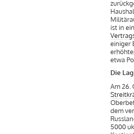
zurückge
Haushal
Militär
ist in 
Vertrag
einiger
erhöhte
etwa Po
Die Lag
Am 26.
Streitkr
Oberbef
dem ver
Russlan
5000 ukr