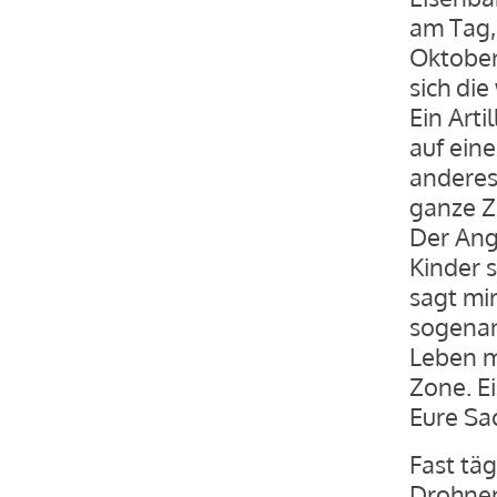
am Tag, 
Oktober
sich die
Ein Arti
auf eine
anderes
ganze Z
Der Angr
Kinder 
sagt mir
sogenan
Leben mö
Zone. Ei
Eure Sac
Fast täg
Drohnen