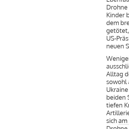
Drohne i
Kinder 
dem bre
getötet,
US-Präs
neuen S
Weniger 
ausschl
Alltag 
sowohl 
Ukraine 
beiden 
tiefen 
Artiller
sich
am 
Drohne 