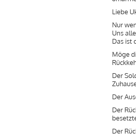
Liebe Uk
Nur wen
Uns all
Das ist 
Möge di
Rückkeh
Der Sold
Zuhause
Der Ausg
Der Rüc
besetzte
Der Rüc