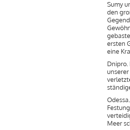
Sumy un
den gro
Gegend 
Gewöhnl
gebastel
ersten 
eine Kra
Dnipro.
unserer
verletz
ständige
Odessa.
Festung 
verteidi
Meer sc