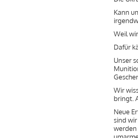
Kann un
irgendw
Weil wi
Dafür kä
Unser s
Munitio
Geschen
Wir wiss
bringt. 
Neue Er
sind wi
werden 
umarmen