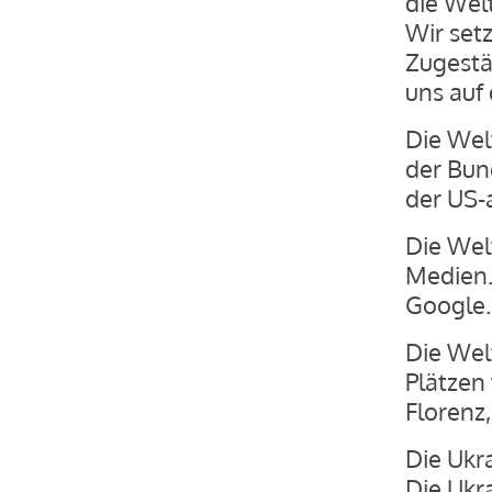
die Welt
Wir setz
Zugestä
uns auf
Die Wel
der Bun
der US-
Die Welt
Medien.
Google.
Die Wel
Plätzen
Florenz
Die Ukra
Die Ukra