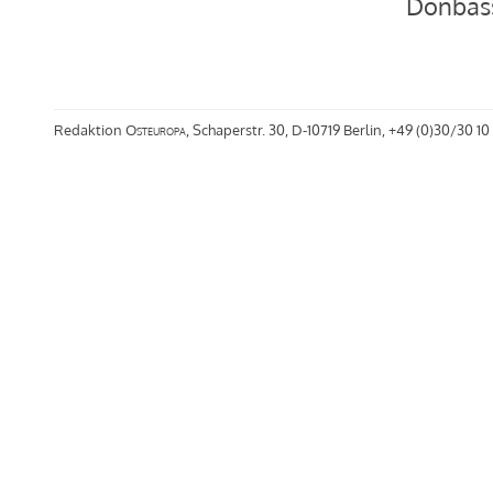
Donbas
Redaktion
Osteuropa
, Schaperstr. 30, D-10719 Berlin, +49 (0)30/30 10