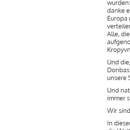
wurden: 
danke eu
Europa 
verteile
Alle, di
aufgeno
Kropyvny
Und die,
Donbass
unsere 
Und nat
immer s
Wir sind
In diese