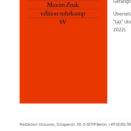
Gefängn
Überset
"taz"
üb
2022).
Redaktion
Osteuropa
, Schaperstr. 30, D-10719 Berlin, +49 (0)30/30