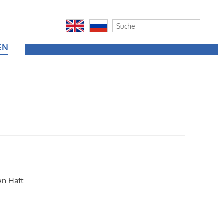
EN
en Haft