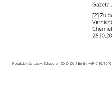
Gazeta 
[2]
Zu de
Vernich
Chemiefa
26.10.2
Redaktion
Osteuropa
, Schaperstr. 30, D-10719 Berlin, +49 (0)30/30 10