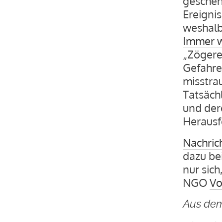
geschehe
Ereignis
weshalb
Immer 
„Zögere
Gefahre
misstra
Tatsäch
und der
Herausf
Nachric
dazu be
nur sich
NGO
Vo
Aus dem