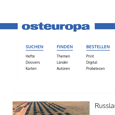
SUCHEN
FINDEN
BESTELLEN
Hefte
Themen
Print
Dossiers
Länder
Digital
Karten
Autoren
Probelesen
Russla