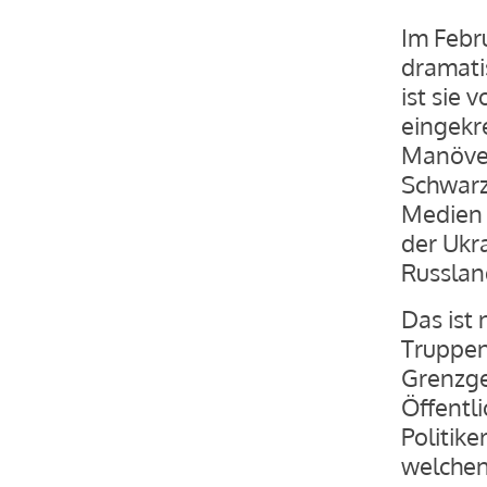
Im Febr
dramati
ist sie 
eingekre
Manöver
Schwarz
Medien 
der Ukr
Russlan
Das ist 
Truppen
Grenzge
Öffentli
Politike
welchen