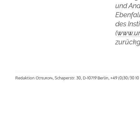
und Ana
Ebenfal
des Inst
(
www.un
zurückg
Redaktion
Osteuropa
, Schaperstr. 30, D-10719 Berlin, +49 (0)30/30 10