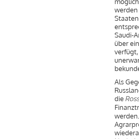
möglich
werden 
Staaten
entspre
Saudi-A
über ei
verfügt
unerwar
bekunde
Als Geg
Russlan
die
Ros
Finanzt
werden.
Agrarpr
wiedera