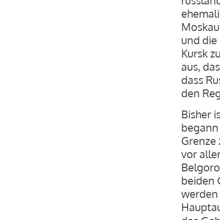
ehemalig
Moskaus
und die
Kursk z
aus, das
dass Ru
den Reg
Bisher 
begann 
Grenze 
vor alle
Belgoro
beiden 
werden 
Hauptau