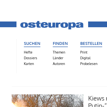
SUCHEN
FINDEN
BESTELLEN
Hefte
Themen
Print
Dossiers
Länder
Digital
Karten
Autoren
Probelesen
Kiews 
Putin-“