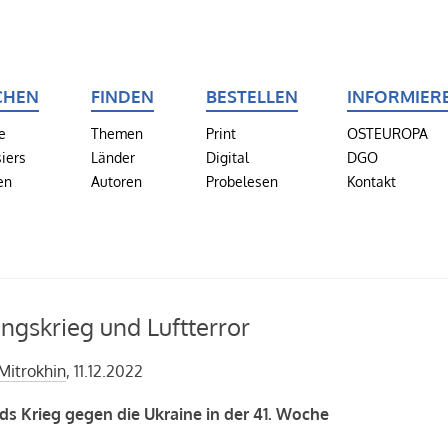
CHEN
FINDEN
BESTELLEN
INFORMIER
e
Themen
Print
OSTEUROPA
iers
Länder
Digital
DGO
en
Autoren
Probelesen
Kontakt
ungskrieg und Luftterror
Mitrokhin
, 11.12.2022
ds Krieg gegen die Ukraine in der 41. Woche