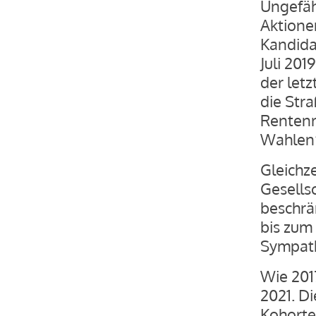
Ungefäh
Aktionen
Kandida
Juli 20
der let
die Str
Rentenr
Wahlen
Gleichze
Gesellsc
beschrä
bis zum
Sympath
Wie 201
2021. D
Kohorte 