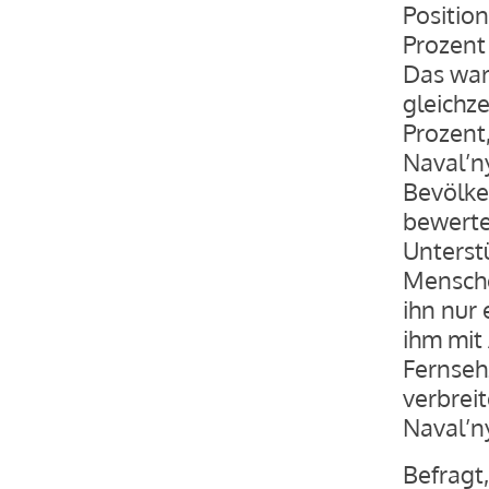
Positio
Prozent 
Das war
gleichze
Prozent,
Naval’n
Bevölke
bewerte
Unterstü
Mensche
ihn nur 
ihm mit
Fernseh
verbreit
Naval’ny
Befragt