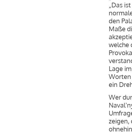
„Das ist
normale
den Pala
Maße di
akzeptie
welche 
Provoka
verstan
Lage im
Worten 
ein Dre
Wer dur
Navalʼn
Umfrage
zeigen, 
ohnehin