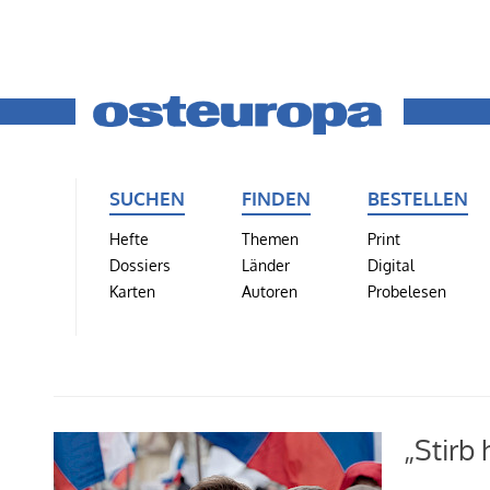
SUCHEN
FINDEN
BESTELLEN
Hefte
Themen
Print
Dossiers
Länder
Digital
Karten
Autoren
Probelesen
„Stirb 