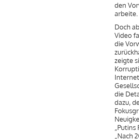
den Vor
arbeite.
Doch ab
Video fa
die Vor
zurückh
zeigte 
Korrupt
Interne
Gesellsc
die Det
dazu, de
Fokusgr
Neuigke
„Putins 
„Nach 20