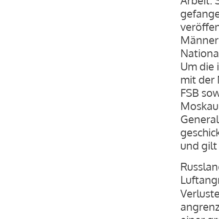
gefang
veröffe
Männern
Nationa
Um die 
mit der
FSB sow
Moskau 
General
geschic
und gilt
Russlan
Luftang
Verlust
angrenz