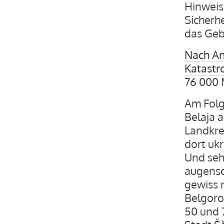
Hinweis
Sicherhe
das Gebi
Nach A
Katastr
76 000 
Am Folg
Belaja 
Landkre
dort uk
Und seh
augensc
gewiss n
Belgoro
50 und 