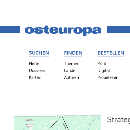
SUCHEN
FINDEN
BESTELLEN
Hefte
Themen
Print
Dossiers
Länder
Digital
Karten
Autoren
Probelesen
Strateg