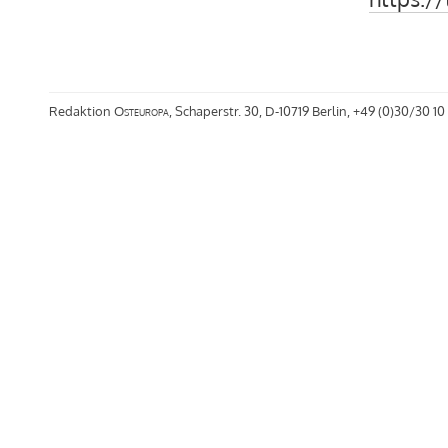
Redaktion
Osteuropa
, Schaperstr. 30, D-10719 Berlin, +49 (0)30/30 10