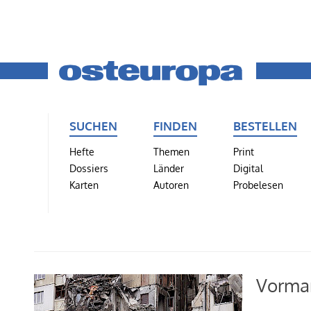
SUCHEN
FINDEN
BESTELLEN
Hefte
Themen
Print
Dossiers
Länder
Digital
Karten
Autoren
Probelesen
Vormar