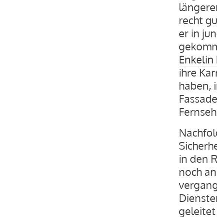
längere
recht g
er in ju
gekomme
Enkelin
ihre Ka
haben, 
Fassade
Fernseh
Nachfol
Sicherhe
in den 
noch an
vergang
Dienste
geleitet