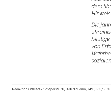
dem lib
Hinweis
Die jahr
ukraini
heutige
von Erf
Wahrhei
soziale
Redaktion
Osteuropa
, Schaperstr. 30, D-10719 Berlin, +49 (0)30/30 10