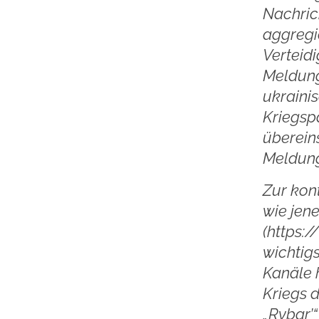
Nachric
aggregie
Verteidi
Meldung
ukraini
Kriegspa
überein
Meldung
Zur kon
wie jen
(https:
wichtig
Kanäle 
Kriegs 
„Rybar’“