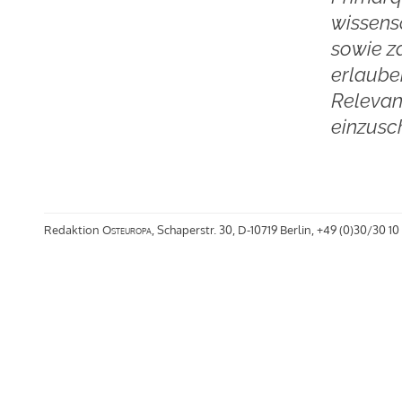
wissens
sowie z
erlaube
Relevan
einzusc
Redaktion
Osteuropa
, Schaperstr. 30, D-10719 Berlin, +49 (0)30/30 10