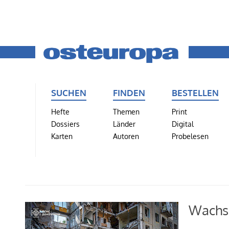
SUCHEN
FINDEN
BESTELLEN
Hefte
Themen
Print
Dossiers
Länder
Digital
Karten
Autoren
Probelesen
Wachse