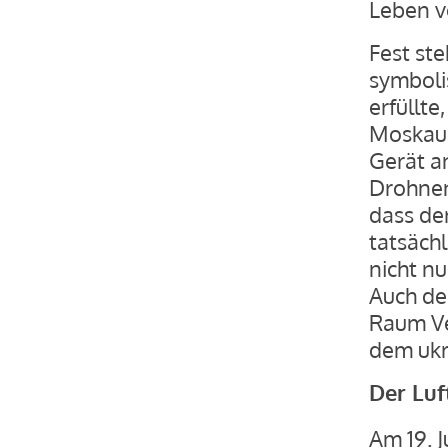
Leben v
Fest ste
symboli
erfüllte
Moskaue
Gerät a
Drohnen 
dass de
tatsäch
nicht nu
Auch de
Raum Vel
dem ukr
Der Luf
Am 19. 