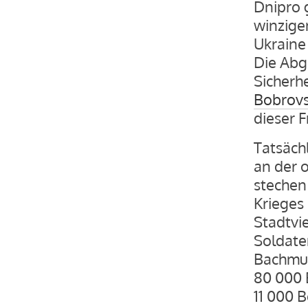
Dnipro 
winzige
Ukraine 
Die Abg
Sicherh
Bobrovs
dieser 
Tatsächl
an der o
stechen
Krieges
Stadtvie
Soldate
Bachmut
80 000 
11 000 