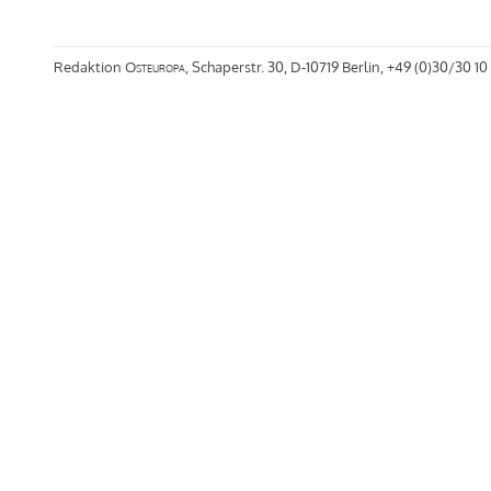
Redaktion
Osteuropa
, Schaperstr. 30, D-10719 Berlin, +49 (0)30/30 10