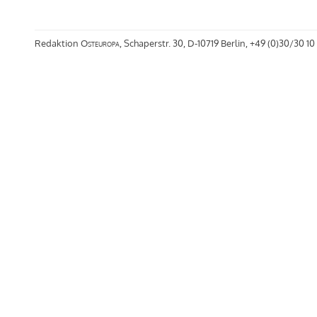
Redaktion
Osteuropa
, Schaperstr. 30, D-10719 Berlin, +49 (0)30/30 10