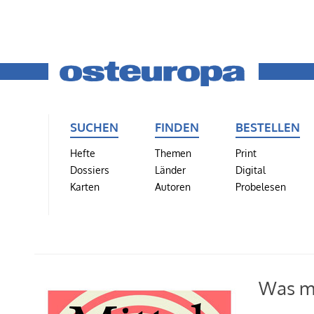
SUCHEN
FINDEN
BESTELLEN
Hefte
Themen
Print
Dossiers
Länder
Digital
Karten
Autoren
Probelesen
Was m