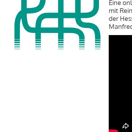
Eine on
mit Rein
der Hes
Manfred