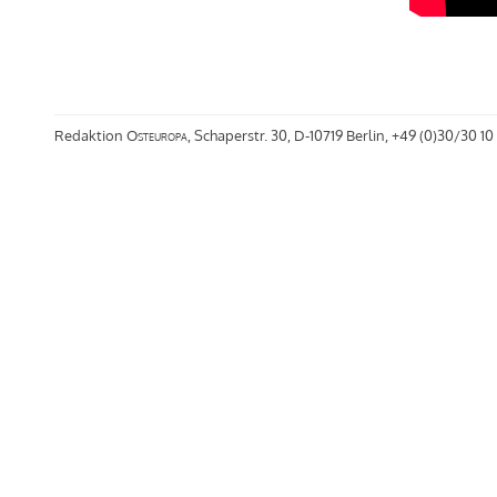
Redaktion
Osteuropa
, Schaperstr. 30, D-10719 Berlin, +49 (0)30/30 10