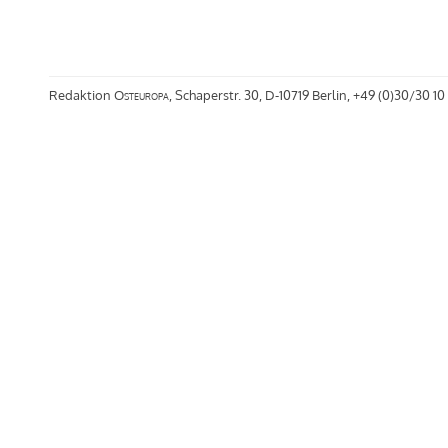
Redaktion
Osteuropa
, Schaperstr. 30, D-10719 Berlin, +49 (0)30/30 10