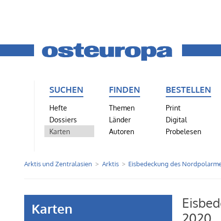
SUCHEN
FINDEN
BESTELLEN
Hefte
Themen
Print
Dossiers
Länder
Digital
Karten
Autoren
Probelesen
Arktis und Zentralasien
Arktis
Eisbedeckung des Nordpolarme
Eisbed
Karten
2020