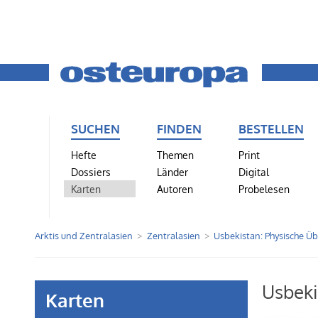
SUCHEN
FINDEN
BESTELLEN
Hefte
Themen
Print
Dossiers
Länder
Digital
Karten
Autoren
Probelesen
Arktis und Zentralasien
Zentralasien
Usbekistan: Physische Üb
Usbeki
Karten