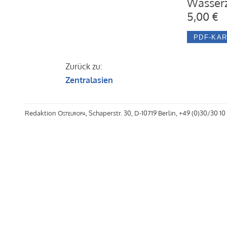
Wasserz
5,00 €
Zurück zu:
Zentralasien
Redaktion
Osteuropa
, Schaperstr. 30, D-10719 Berlin, +49 (0)30/30 10