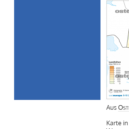
Aus
Ost
Karte in