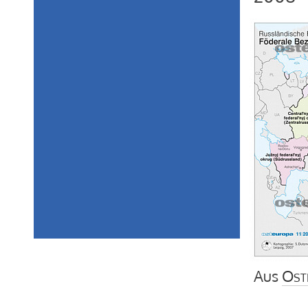
Aus
Ost