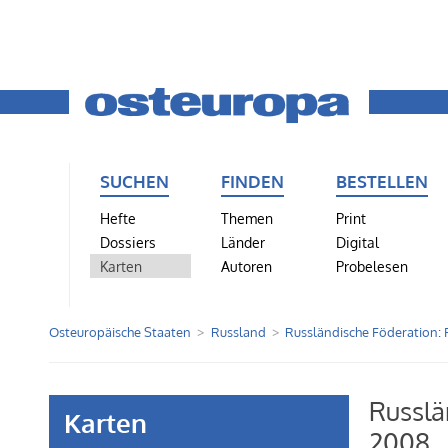
SUCHEN
FINDEN
BESTELLEN
Hefte
Themen
Print
Dossiers
Länder
Digital
Karten
Autoren
Probelesen
Osteuropäische Staaten
Russland
Russländische Föderation: 
Russlä
Karten
2008