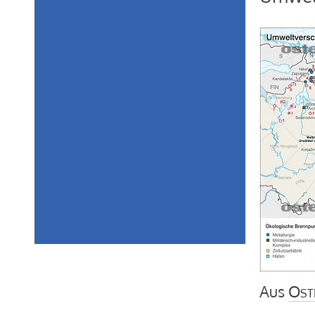
Aus
Ost