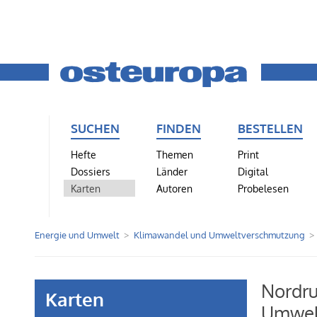
SUCHEN
FINDEN
BESTELLEN
Hefte
Themen
Print
Dossiers
Länder
Digital
Karten
Autoren
Probelesen
Energie und Umwelt
Klimawandel und Umweltverschmutzung
Nordru
Karten
Umwel