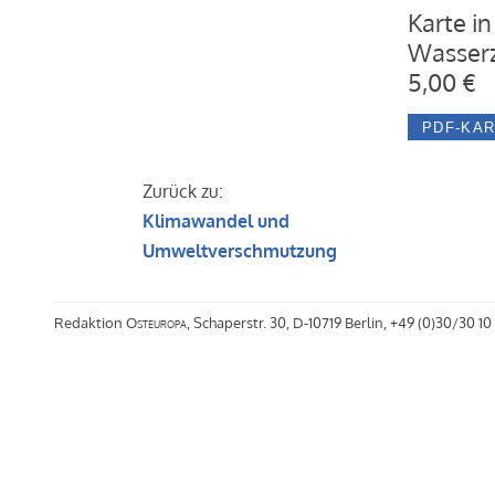
Karte in
Wasserz
5,00 €
Zurück zu:
Klimawandel und
Umweltverschmutzung
Redaktion
Osteuropa
, Schaperstr. 30, D-10719 Berlin, +49 (0)30/30 10