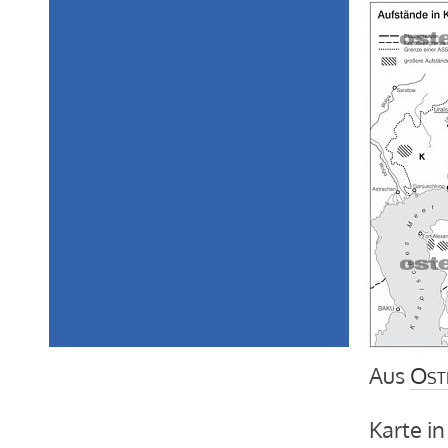
Aus
Ost
Karte in