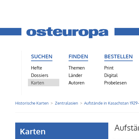
SUCHEN
FINDEN
BESTELLEN
Hefte
Themen
Print
Dossiers
Länder
Digital
Karten
Autoren
Probelesen
Historische Karten
Zentralasien
Aufstände in Kasachstan 1929
Aufstä
Karten