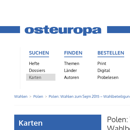
SUCHEN
FINDEN
BESTELLEN
Hefte
Themen
Print
Dossiers
Länder
Digital
Karten
Autoren
Probelesen
Wahlen
Polen
Polen: Wahlen zum Sejm 2015 – Wahlbeteiligu
Polen:
Karten
Wahlbe