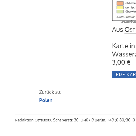
Aus
Ost
Karte in
Wasserz
3,00 €
Zurück zu:
Polen
Redaktion
Osteuropa
, Schaperstr. 30, D-10719 Berlin, +49 (0)30/30 10