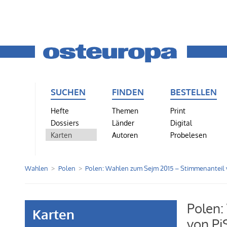
SUCHEN
FINDEN
BESTELLEN
Hefte
Themen
Print
Dossiers
Länder
Digital
Karten
Autoren
Probelesen
Wahlen
Polen
Polen: Wahlen zum Sejm 2015 – Stimmenanteil 
Polen:
Karten
von Pi