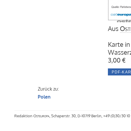
Aus
Ost
Karte in
Wasserz
3,00 €
Zurück zu:
Polen
Redaktion
Osteuropa
, Schaperstr. 30, D-10719 Berlin, +49 (0)30/30 10