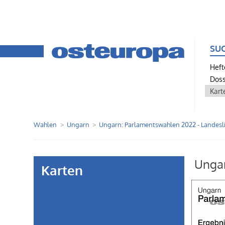
SU
Heft
Doss
Kart
Wahlen
Ungarn
Ungarn: Parlamentswahlen 2022 - Landesl
Ungar
Karten