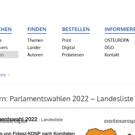
CHEN
FINDEN
BESTELLEN
INFORMIER
e
Themen
Print
OSTEUROPA
iers
Länder
Digital
DGO
en
Autoren
Probelesen
Kontakt
iste
n: Parlamentswahlen 2022 – Landesliste