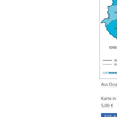
Aus
Oste
Karte in
5,00 €