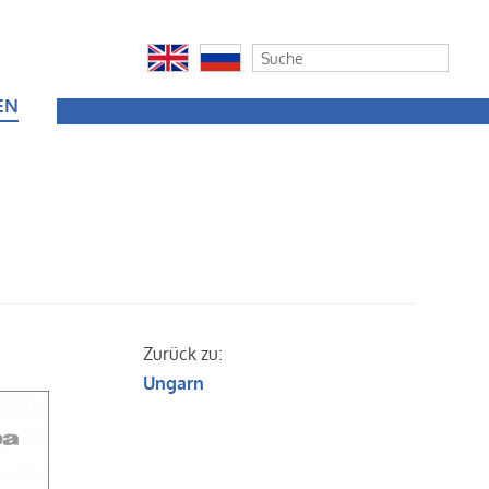
EN
Zurück zu:
Ungarn