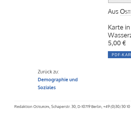
Aus
Ost
Karte in
Wasserz
5,00 €
Zurück zu:
Demographie und
Soziales
Redaktion
Osteuropa
, Schaperstr. 30, D-10719 Berlin, +49 (0)30/30 10