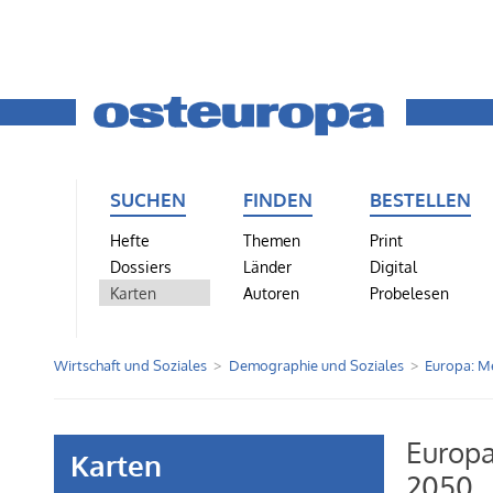
SUCHEN
FINDEN
BESTELLEN
Hefte
Themen
Print
Dossiers
Länder
Digital
Karten
Autoren
Probelesen
Wirtschaft und Soziales
Demographie und Soziales
Europa: M
Europa
Karten
2050