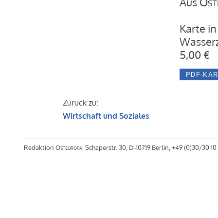
Aus
Ost
Karte in
Wasserz
5,00 €
Zurück zu:
Wirtschaft und Soziales
Redaktion
Osteuropa
, Schaperstr. 30, D-10719 Berlin, +49 (0)30/30 10