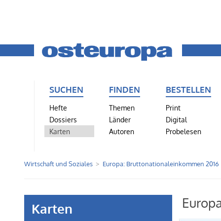
SUCHEN
FINDEN
BESTELLEN
Hefte
Themen
Print
Dossiers
Länder
Digital
Karten
Autoren
Probelesen
Wirtschaft und Soziales
Europa: Bruttonationaleinkommen 2016
Europa
Karten